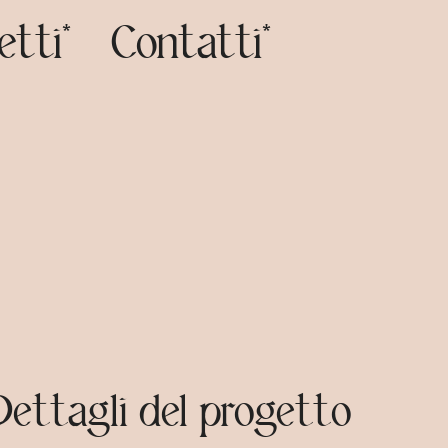
etti*
Contatti*
Dettagli del progetto