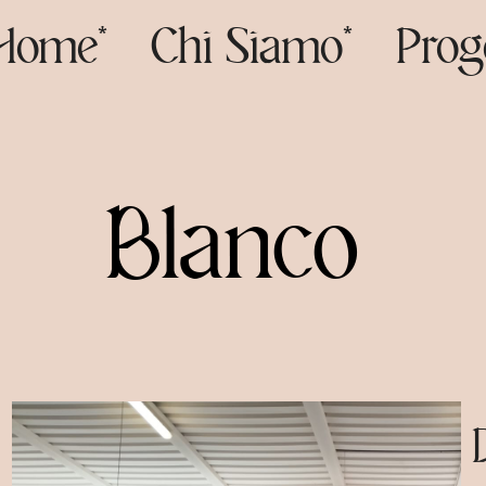
Home*
Chi Siamo*
Prog
Blanco