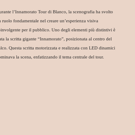
rante l’Innamorato Tour di Blanco, la scenografia ha svolto
 ruolo fondamentale nel creare un’esperienza visiva
involgente per il pubblico. Uno degli elementi più distintivi è
ata la scritta gigante “Innamorato”, posizionata al centro del
lco. Questa scritta motorizzata e realizzata con LED dinamici
minava la scena, enfatizzando il tema centrale del tour.